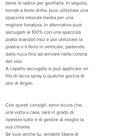
bene la radice per gonfiarla. In seguito, 
tornati a testa dritta, puoi utilizzare una 
spazzola rotonda media per una 
migliore fonatura. In alternativa puoi 
asciugarli al 100% con una spazzola 
piatta tirandoli lisci e poi utilizzare la 
piastra o il ferro in verticale, partendo 
dalla nuca fino ad arrivare nella corona 
del viso.
A capello asciugato si può applicare un 
filo di lacca spray o qualche goccia di 
olio di Argan.
Con questi consigli, sono sicura che, 
una volta a casa, sarà in grado di 
ripetere tutto e di gestire al meglio la 
sua chioma.
Se vuoi anche tu, renderti libera di 