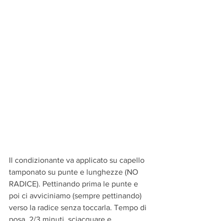
Il condizionante va applicato su capello 
tamponato su punte e lunghezze (NO 
RADICE). Pettinando prima le punte e 
poi ci avviciniamo (sempre pettinando) 
verso la radice senza toccarla. Tempo di 
posa, 2/3 minuti, sciacquare e 