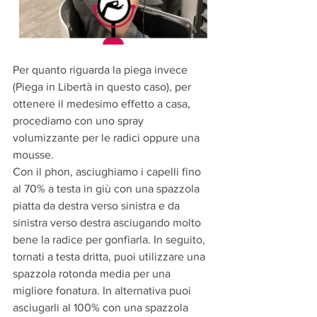
Per quanto riguarda la piega invece 
(Piega in Libertà in questo caso), per 
ottenere il medesimo effetto a casa, 
procediamo con uno spray 
volumizzante per le radici oppure una 
mousse.
Con il phon, asciughiamo i capelli fino 
al 70% a testa in giù con una spazzola 
piatta da destra verso sinistra e da 
sinistra verso destra asciugando molto 
bene la radice per gonfiarla. In seguito, 
tornati a testa dritta, puoi utilizzare una 
spazzola rotonda media per una 
migliore fonatura. In alternativa puoi 
asciugarli al 100% con una spazzola 