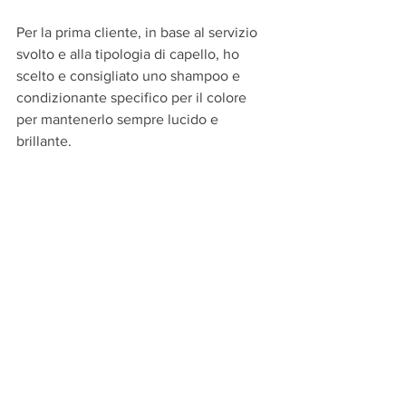
Per la prima cliente, in base al servizio 
svolto e alla tipologia di capello, ho 
scelto e consigliato uno shampoo e 
condizionante specifico per il colore 
per mantenerlo sempre lucido e 
brillante.