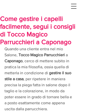
Come gestire i capelli
facilmente, segui i consigli
di Tocco Magico
Parrucchieri a Caponago
Quando una cliente entra nel mio 
Salone, 
Tocco Magico Parrucchieri
 a 
Caponago
, cerco di mettere subito in 
pratica la mia filosofia, ossia quella di 
metterla in condizione di 
gestire il suo 
stile a casa
, per ripetere in maniera 
precisa la piega fatta in salone dopo il 
taglio e la colorazione, in modo da 
poter essere in grado di tornare bella e 
a posto esattamente come appena 
uscita dalla parrucchiera.