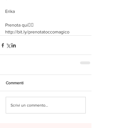
Erika
Prenota qui👉🏻 
http://bit.ly/prenotatoccomagico
Commenti
Scrivi un commento...