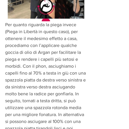
Per quanto riguarda la piega invece 
(Piega in Libertà in questo caso), per 
ottenere il medesimo effetto a casa, 
procediamo con l’applicare qualche 
goccia di olio di Argan per facilitare la 
piega e rendere i capelli più setosi e 
morbidi. Con il phon, asciughiamo i 
capelli fino al 70% a testa in giù con una 
spazzola piatta da destra verso sinistra e 
da sinistra verso destra asciugando 
molto bene la radice per gonfiarla. In 
seguito, tornati a testa dritta, si può 
utilizzare una spazzola rotonda media 
per una migliore fonatura. In alternativa 
si possono asciugare al 100% con una 
spazzola piatta tirandoli lisci e poi 