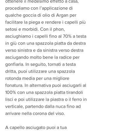
ottenere il medesimo effetto a casa, 
procediamo con l’applicazione di 
qualche goccia di olio di Argan per 
facilitare la piega e rendere i capelli più 
setosi e morbidi. Con il phon, 
asciughiamo i capelli fino al 70% a testa 
in giù con una spazzola piatta da destra 
verso sinistra e da sinistra verso destra 
asciugando molto bene la radice per 
gonfiarla. In seguito, tornati a testa 
dritta, puoi utilizzare una spazzola 
rotonda media per una migliore 
fonatura. In alternativa puoi asciugarli al 
100% con una spazzola piatta tirandoli 
lisci e poi utilizzare la piastra o il ferro in 
verticale, partendo dalla nuca fino ad 
arrivare nella corona del viso.
A capello asciugato puoi a tua 