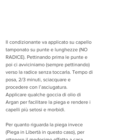
Il condizionante va applicato su capello 
tamponato su punte e lunghezze (NO 
RADICE). Pettinando prima le punte e 
poi ci avviciniamo (sempre pettinando) 
verso la radice senza toccarla. Tempo di 
posa, 2/3 minuti, sciacquare e 
procedere con l’asciugatura.
Applicare qualche goccia di olio di 
Argan per facilitare la piega e rendere i 
capelli più setosi e morbidi.
Per quanto riguarda la piega invece 
(Piega in Libertà in questo caso), per 
ottenere il medesimo effetto a casa, 