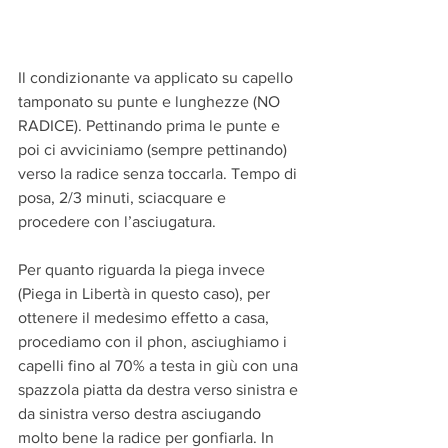
Il condizionante va applicato su capello 
tamponato su punte e lunghezze (NO 
RADICE). Pettinando prima le punte e 
poi ci avviciniamo (sempre pettinando) 
verso la radice senza toccarla. Tempo di 
posa, 2/3 minuti, sciacquare e 
procedere con l’asciugatura.
Per quanto riguarda la piega invece 
(Piega in Libertà in questo caso), per 
ottenere il medesimo effetto a casa, 
procediamo con il phon, asciughiamo i 
capelli fino al 70% a testa in giù con una 
spazzola piatta da destra verso sinistra e 
da sinistra verso destra asciugando 
molto bene la radice per gonfiarla. In 