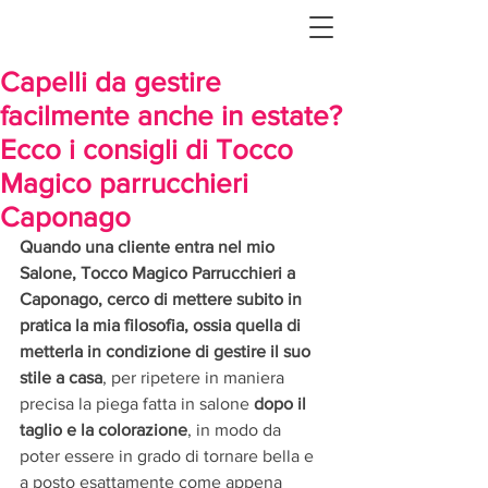
Capelli da gestire
facilmente anche in estate?
Ecco i consigli di Tocco
Magico parrucchieri
Caponago
Quando una cliente entra nel mio 
Salone, Tocco Magico Parrucchieri a 
Caponago, cerco di mettere subito in 
pratica la mia filosofia, ossia quella di 
metterla in condizione di gestire il suo 
stile a casa
, per ripetere in maniera 
precisa la piega fatta in salone 
dopo il 
taglio e la colorazione
, in modo da 
poter essere in grado di tornare bella e 
a posto esattamente come appena 