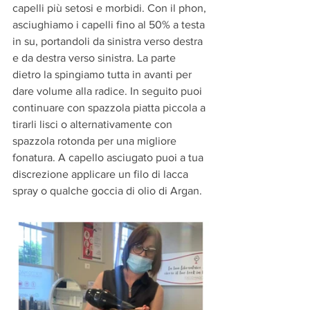
capelli più setosi e morbidi. Con il phon, 
asciughiamo i capelli fino al 50% a testa 
in su, portandoli da sinistra verso destra 
e da destra verso sinistra. La parte 
dietro la spingiamo tutta in avanti per 
dare volume alla radice. In seguito puoi 
continuare con spazzola piatta piccola a 
tirarli lisci o alternativamente con 
spazzola rotonda per una migliore 
fonatura. A capello asciugato puoi a tua 
discrezione applicare un filo di lacca 
spray o qualche goccia di olio di Argan. 