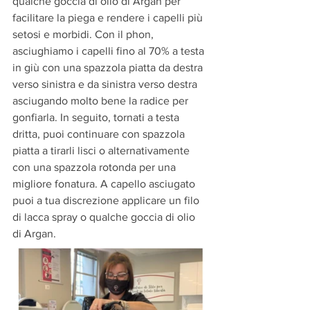
qualche goccia di olio di Argan per 
facilitare la piega e rendere i capelli più 
setosi e morbidi. Con il phon, 
asciughiamo i capelli fino al 70% a testa 
in giù con una spazzola piatta da destra 
verso sinistra e da sinistra verso destra 
asciugando molto bene la radice per 
gonfiarla. In seguito, tornati a testa 
dritta, puoi continuare con spazzola 
piatta a tirarli lisci o alternativamente 
con una spazzola rotonda per una 
migliore fonatura. A capello asciugato 
puoi a tua discrezione applicare un filo 
di lacca spray o qualche goccia di olio 
di Argan. 