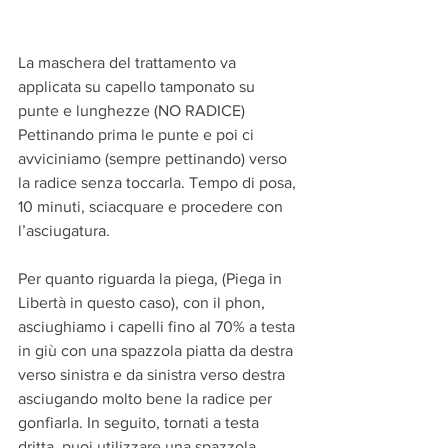
La maschera del trattamento va 
applicata su capello tamponato su 
punte e lunghezze (NO RADICE) 
Pettinando prima le punte e poi ci 
avviciniamo (sempre pettinando) verso 
la radice senza toccarla. Tempo di posa, 
10 minuti, sciacquare e procedere con 
l’asciugatura.
Per quanto riguarda la piega, (Piega in 
Libertà in questo caso), con il phon, 
asciughiamo i capelli fino al 70% a testa 
in giù con una spazzola piatta da destra 
verso sinistra e da sinistra verso destra 
asciugando molto bene la radice per 
gonfiarla. In seguito, tornati a testa 
dritta, puoi utilizzare una spazzola 