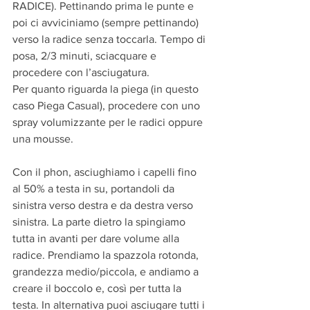
RADICE). Pettinando prima le punte e 
poi ci avviciniamo (sempre pettinando) 
verso la radice senza toccarla. Tempo di 
posa, 2/3 minuti, sciacquare e 
procedere con l’asciugatura.
Per quanto riguarda la piega (in questo 
caso Piega Casual), procedere con uno 
spray volumizzante per le radici oppure 
una mousse.
Con il phon, asciughiamo i capelli fino 
al 50% a testa in su, portandoli da 
sinistra verso destra e da destra verso 
sinistra. La parte dietro la spingiamo 
tutta in avanti per dare volume alla 
radice. Prendiamo la spazzola rotonda, 
grandezza medio/piccola, e andiamo a 
creare il boccolo e, così per tutta la 
testa. In alternativa puoi asciugare tutti i 