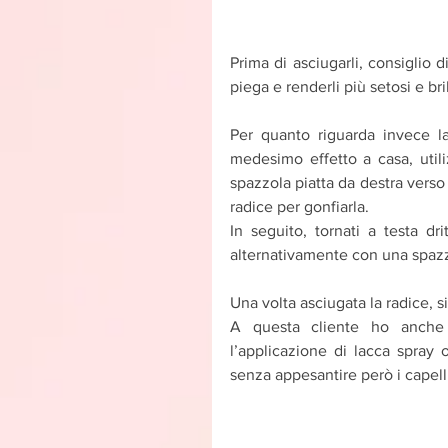
Prima di asciugarli, consiglio di
piega e renderli più setosi e bril
Per quanto riguarda invece la
medesimo effetto a casa, utili
spazzola piatta da destra verso 
radice per gonfiarla.
In seguito, tornati a testa dri
alternativamente con una spazz
Una volta asciugata la radice, 
A questa cliente ho anche c
l’applicazione di lacca spray 
senza appesantire però i capell