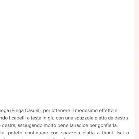
iega (Piega Casual), per ottenere il medesimo effetto a 
ndo i capelli a testa in giù con una spazzola piatta da destra 
so destra, asciugando molto bene la radice per gonfiarla.
tta, potete continuare con spazzola piatta a tirarli lisci o 