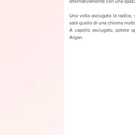
alternativamente con una spazz
Una volta asciugata la radice, 
sarà quello di una chioma molto
A capello asciugato, potete ap
Argan.