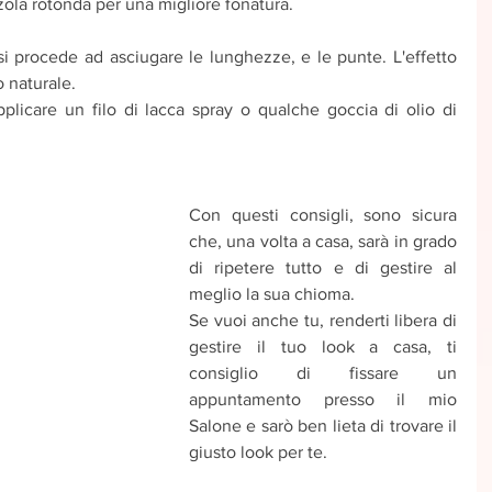
ola rotonda per una migliore fonatura.
si procede ad asciugare le lunghezze, e le punte. L'effetto 
 naturale.
plicare un filo di lacca spray o qualche goccia di olio di 
Con questi consigli, sono sicura 
che, una volta a casa, sarà in grado 
di ripetere tutto e di gestire al 
meglio la sua chioma.
Se vuoi anche tu, renderti libera di 
gestire il tuo look a casa, ti 
consiglio di fissare un 
appuntamento presso il mio 
Salone e sarò ben lieta di trovare il 
giusto look per te. 