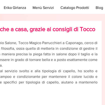
Erika Girlanza
Menù Servizi
Catalogo Prodotti
Blog
he a casa, grazie ai consigli di Tocco
io Salone, Tocco Magico Parrucchieri a Caponago, cerco di 
filosofia, ossia quella di metterla in condizione di gestire il 
n maniera precisa la piega fatta in salone dopo il taglio e la 
essere in grado di tornare bella e a posto esattamente come 
a.
al servizio svolto e alla tipologia di capello, ho scelto e 
 shampoo e condizionante per mantenere il colore lucido e 
à e specifici per tipologia di capello, aiutano a mantenerlo 