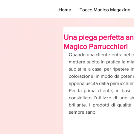
Home
Tocco Magico Magazine
Una piega perfetta anc
Magico Parrucchieri
Quando una cliente entra nel m
mettere subito in pratica la mia 
suo stile a casa, per ripetere i
colorazione, in modo da poter 
appena uscita dalla parrucchier
Per la prima cliente, in base 
consigliato l’utilizzo di uno
brillante. I prodotti di qualit
sempre sano.